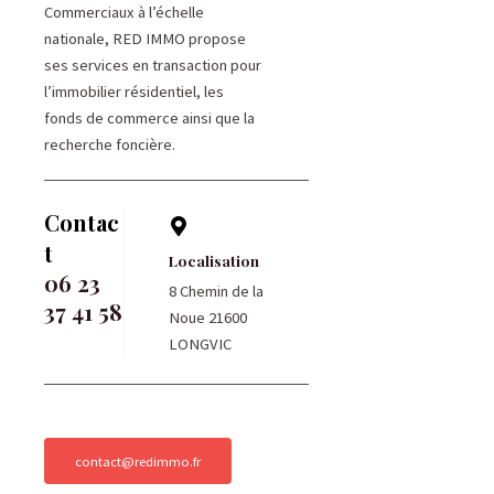
Commerciaux à l’échelle
nationale, RED IMMO propose
ses services en transaction pour
l’immobilier résidentiel, les
fonds de commerce ainsi que la
recherche foncière.
Contac
t
Localisation
06 23
8 Chemin de la
37 41 58
Noue 21600
LONGVIC
contact@redimmo.fr