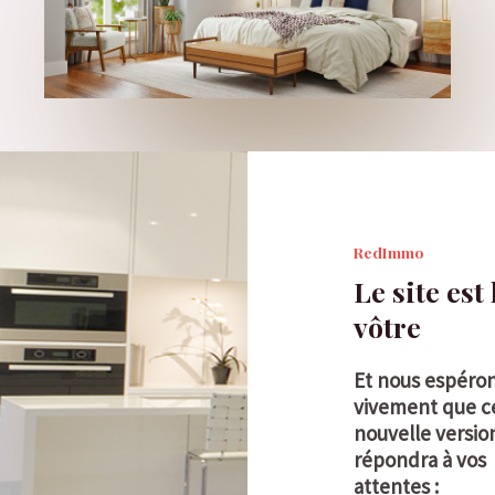
RedImmo
Le site est 
vôtre
Et nous espéro
vivement que c
nouvelle versio
répondra à vos
attentes :