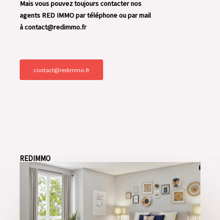
Mais vous pouvez toujours contacter nos
agents RED IMMO par téléphone ou par mail
à contact@redimmo.fr
contact@redimmo.fr
REDIMMO